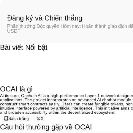
Đăng ký và Chiến thắng
Phần thưởng Độc quyền Hôm nay: Hoàn thành giao dịch đầu
USDT
Bài viết Nổi bật
OCAI là gì
At its core, Onchain AI is a high-performance Layer-1 network designed 
applications. The project incorporates an advanced AI chatbot module th
construct smart contracts easily. Users can create fungible tokens, n
intuitive interface powered by artificial intelligence. This initiative ai
and broaden accessibility within the decentralized ecosystem.
Sách trắng
X
Câu hỏi thường gặp về OCAI