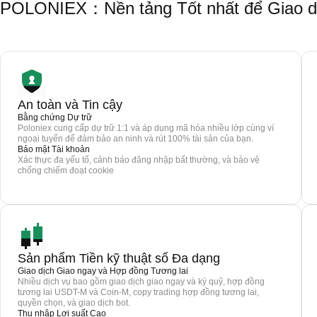
POLONIEX：Nền tảng Tốt nhất để Giao d
An toàn và Tin cậy
Bằng chứng Dự trữ
Poloniex cung cấp dự trữ 1:1 và áp dụng mã hóa nhiều lớp cùng ví
ngoại tuyến để đảm bảo an ninh và rút 100% tài sản của bạn.
Bảo mật Tài khoản
Xác thực đa yếu tố, cảnh báo đăng nhập bất thường, và bảo vệ
chống chiếm đoạt cookie
Sản phẩm Tiền kỹ thuật số Đa dạng
Giao dịch Giao ngay và Hợp đồng Tương lai
Nhiều dịch vụ bao gồm giao dịch giao ngay và ký quỹ, hợp đồng
tương lai USDT-M và Coin-M, copy trading hợp đồng tương lai,
quyền chọn, và giao dịch bot.
Thu nhập Lợi suất Cao