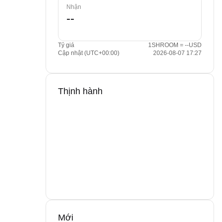
Nhận
Tỷ giá
1SHROOM = --USD
Cập nhật (UTC+00:00)
2026-08-07 17:27
Thịnh hành
Mới