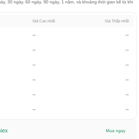
ngày, 30 ngày, 60 ngày, 90 ngày, 1 năm, và khoảng thời gian kể từ khi
Giá Cao nhất
Giá Thấp nhất
--
--
--
--
--
--
--
--
--
--
--
--
iex
Mua ngay