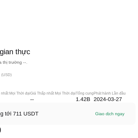
gian thực
thị trường --.
h (USD)
 nhất Mọi Thời đại
Giá Thấp nhất Mọi Thời đại
Tổng cung
Phát hành Lần đầu
--
1.42B
2024-03-27
ng tới 711 USDT
Giao dịch ngay
)