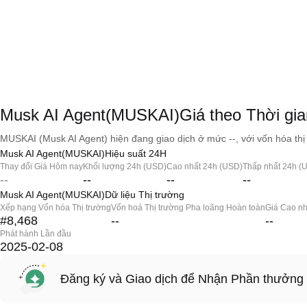
Musk AI Agent(MUSKAI)Giá theo Thời gia
MUSKAI (Musk AI Agent) hiện đang giao dịch ở mức --, với vốn hóa thị 
Musk AI Agent(MUSKAI)Hiệu suất 24H
Thay đổi Giá Hôm nay
Khối lượng 24h (USD)
Cao nhất 24h (USD)
Thấp nhất 24h (
--
--
--
--
Musk AI Agent(MUSKAI)Dữ liệu Thị trường
Xếp hạng Vốn hóa Thị trường
Vốn hoá Thị trường Pha loãng Hoàn toàn
Giá Cao nh
#8,468
--
--
Phát hành Lần đầu
2025-02-08
Đăng ký và Giao dịch để Nhận Phần thưởng