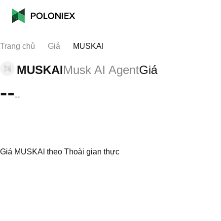
Trang chủ
Giá
MUSKAI
MUSKAI
Musk AI Agent
Giá
--
--
Giá MUSKAI theo Thoài gian thực