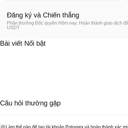
Đăng ký và Chiến thắng
Phần thưởng Độc quyền Hôm nay: Hoàn thành giao dịch đầu
USDT
Bài viết Nổi bật
Câu hỏi thường gặp
Làm thế nào để tạo tài khoản Poloniex và hoàn thành xác 
Q