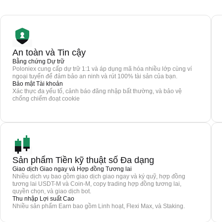
An toàn và Tin cậy
Bằng chứng Dự trữ
Poloniex cung cấp dự trữ 1:1 và áp dụng mã hóa nhiều lớp cùng ví
ngoại tuyến để đảm bảo an ninh và rút 100% tài sản của bạn.
Bảo mật Tài khoản
Xác thực đa yếu tố, cảnh báo đăng nhập bất thường, và bảo vệ
chống chiếm đoạt cookie
Sản phẩm Tiền kỹ thuật số Đa dạng
Giao dịch Giao ngay và Hợp đồng Tương lai
Nhiều dịch vụ bao gồm giao dịch giao ngay và ký quỹ, hợp đồng
tương lai USDT-M và Coin-M, copy trading hợp đồng tương lai,
quyền chọn, và giao dịch bot.
Thu nhập Lợi suất Cao
Nhiều sản phẩm Earn bao gồm Linh hoạt, Flexi Max, và Staking.