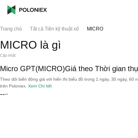
Trang chủ
Tất cả Tiền kỹ thuật số
MICRO
MICRO là gì
Cập nhật:
Micro GPT(MICRO)Giá theo Thời gian th
Theo dõi biến động giá với hiển thị biểu đồ trong 1 ngày, 30 ngày, 60 
trên Poloniex.
Xem Chi tiết
--
--