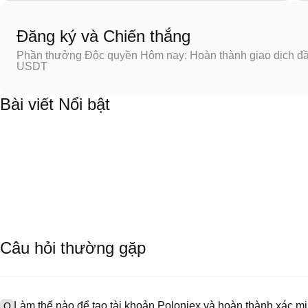
Đăng ký và Chiến thắng
Phần thưởng Độc quyền Hôm nay: Hoàn thành giao dịch đầu
USDT
Bài viết Nổi bật
Câu hỏi thường gặp
Làm thế nào để tạo tài khoản Poloniex và hoàn thành xác 
Q