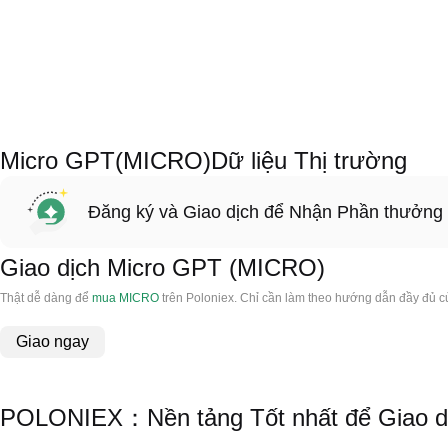
Micro GPT(MICRO)Dữ liệu Thị trường
Đăng ký và Giao dịch để Nhận Phần thưởng
Giao dịch Micro GPT (MICRO)
Thật dễ dàng để
mua MICRO
trên Poloniex. Chỉ cần làm theo hướng dẫn đầy đủ c
Giao ngay
POLONIEX：Nền tảng Tốt nhất để Giao d