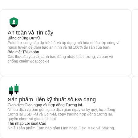
An toàn và Tin cậy
Bằng chứng Dự trữ
Poloniex cung cấp dự trữ 1:1 và áp dụng mã hóa nhiều lớp cùng ví
ngoại tuyến để đảm bảo an ninh và rút 100% tài sản của bạn.
Bảo mật Tài khoản
Xác thực đa yếu tố, cảnh báo đăng nhập bất thường, và bảo vệ
chống chiếm đoạt cookie
Sản phẩm Tiền kỹ thuật số Đa dạng
Giao dịch Giao ngay và Hợp đồng Tương lai
Nhiều dịch vụ bao gồm giao dịch giao ngay và ký quỹ, hợp đồng
tương lai USDT-M và Coin-M, copy trading hợp đồng tương lai,
quyền chọn, và giao dịch bot.
Thu nhập Lợi suất Cao
Nhiều sản phẩm Earn bao gồm Linh hoạt, Flexi Max, và Staking.