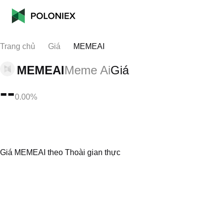
Trang chủ
Giá
MEMEAI
MEMEAI
Meme Ai
Giá
--
0.00%
Giá MEMEAI theo Thoài gian thực