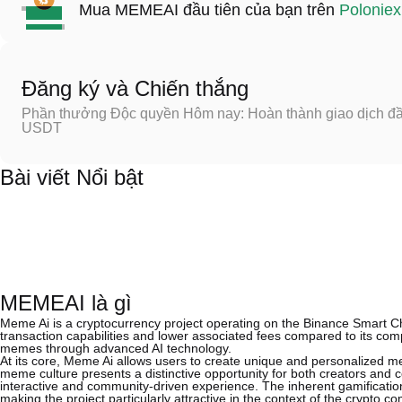
Mua MEMEAI đầu tiên của bạn trên
Poloniex
Đăng ký và Chiến thắng
Phần thưởng Độc quyền Hôm nay: Hoàn thành giao dịch đầu
USDT
Bài viết Nổi bật
MEMEAI là gì
Meme Ai is a cryptocurrency project operating on the Binance Smart Cha
transaction capabilities and lower associated fees compared to its com
memes through advanced AI technology.
At its core, Meme Ai allows users to create unique and personalized m
meme culture presents a distinctive opportunity for both creators and col
interactive and community-driven experience. The inherent gamificatio
making the project particularly attractive in the context of the crypto