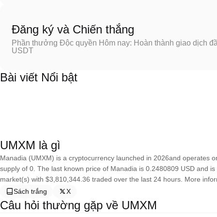
Đăng ký và Chiến thắng
Phần thưởng Độc quyền Hôm nay: Hoàn thành giao dịch đầu
USDT
Bài viết Nổi bật
UMXM là gì
Manadia (UMXM) is a cryptocurrency launched in 2026and operates o
supply of 0. The last known price of Manadia is 0.2480809 USD and is up
market(s) with $3,810,344.36 traded over the last 24 hours. More info
Sách trắng
X
Câu hỏi thường gặp về UMXM