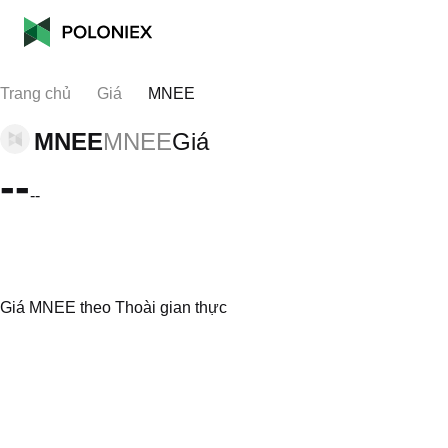
Trang chủ
Giá
MNEE
MNEE
MNEE
Giá
--
--
Giá MNEE theo Thoài gian thực