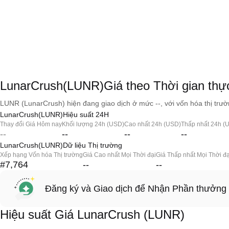
LunarCrush(LUNR)Giá theo Thời gian thự
LUNR (LunarCrush) hiện đang giao dịch ở mức --, với vốn hóa thị trườn
LunarCrush(LUNR)Hiệu suất 24H
Thay đổi Giá Hôm nay
Khối lượng 24h (USD)
Cao nhất 24h (USD)
Thấp nhất 24h (
--
--
--
--
LunarCrush(LUNR)Dữ liệu Thị trường
Xếp hạng Vốn hóa Thị trường
Giá Cao nhất Mọi Thời đại
Giá Thấp nhất Mọi Thời đạ
#7,764
--
--
Đăng ký và Giao dịch để Nhận Phần thưởng
Hiệu suất Giá LunarCrush (LUNR)