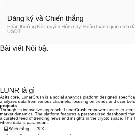
Đăng ký và Chiến thắng
Phần thưởng Độc quyền Hôm nay: Hoàn thành giao dịch đầu
USDT
Bài viết Nổi bật
LUNR là gì
At its core, LunarCrush is a social analytics platform designed specifi
analyzes data from various channels, focusing on trends and user be
projects
.
Through its innovative approach, LunarCrush empowers users to identify
market dynamics. The platform features a personalized dashboard th
a curated feed of trending news and insights in the crypto space. This f
where data is paramount.
Sách trắng
X