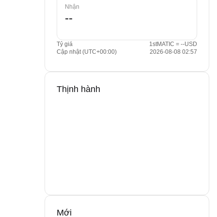
Nhận
Tỷ giá
1stMATIC = --USD
Cập nhật (UTC+00:00)
2026-08-08 02:57
Thịnh hành
Mới