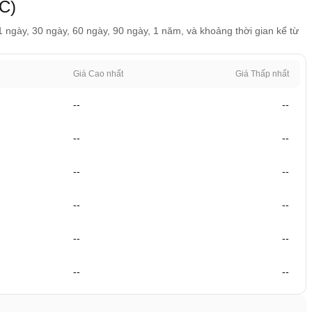
IC)
 1 ngày, 30 ngày, 60 ngày, 90 ngày, 1 năm, và khoảng thời gian kể từ
Giá Cao nhất
Giá Thấp nhất
--
--
--
--
--
--
--
--
--
--
--
--