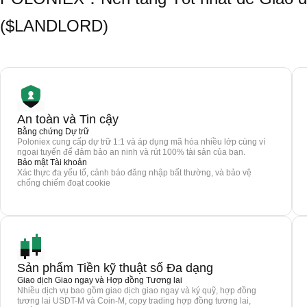
($LANDLORD)
An toàn và Tin cậy
Bằng chứng Dự trữ
Poloniex cung cấp dự trữ 1:1 và áp dụng mã hóa nhiều lớp cùng ví
ngoại tuyến để đảm bảo an ninh và rút 100% tài sản của bạn.
Bảo mật Tài khoản
Xác thực đa yếu tố, cảnh báo đăng nhập bất thường, và bảo vệ
chống chiếm đoạt cookie
Sản phẩm Tiền kỹ thuật số Đa dạng
Giao dịch Giao ngay và Hợp đồng Tương lai
Nhiều dịch vụ bao gồm giao dịch giao ngay và ký quỹ, hợp đồng
tương lai USDT-M và Coin-M, copy trading hợp đồng tương lai,