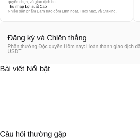
quyền chọn, và giao dịch bot.
Thu nhập Lợi suất Cao
Nhiều sản phẩm Earn bao gồm Linh hoạt, Flexi Max, và Staking.
Đăng ký và Chiến thắng
Phần thưởng Độc quyền Hôm nay: Hoàn thành giao dịch đầu
USDT
Bài viết Nổi bật
Câu hỏi thường gặp