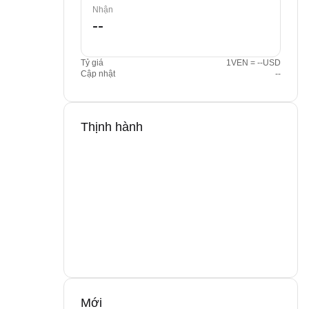
Nhận
Tỷ giá
1VEN = --USD
Cập nhật
--
Thịnh hành
Mới