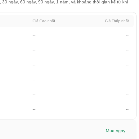
, 30 ngày, 60 ngày, 90 ngày, 1 năm, và khoảng thời gian kể từ khi
Giá Cao nhất
Giá Thấp nhất
--
--
--
--
--
--
--
--
--
--
--
--
Mua ngay