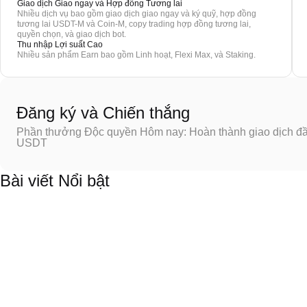
Giao dịch Giao ngay và Hợp đồng Tương lai
Nhiều dịch vụ bao gồm giao dịch giao ngay và ký quỹ, hợp đồng
tương lai USDT-M và Coin-M, copy trading hợp đồng tương lai,
quyền chọn, và giao dịch bot.
Thu nhập Lợi suất Cao
Nhiều sản phẩm Earn bao gồm Linh hoạt, Flexi Max, và Staking.
Đăng ký và Chiến thắng
Phần thưởng Độc quyền Hôm nay: Hoàn thành giao dịch đầu
USDT
Bài viết Nổi bật