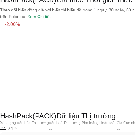
Theo dõi biến động giá với hiển thị biểu đồ trong 1 ngày, 30 ngày, 60 
trên Poloniex.
Xem Chi tiết
--
-2.00%
HashPack(PACK)Dữ liệu Thị trường
Xếp hạng Vốn hóa Thị trường
Vốn hoá Thị trường Pha loãng Hoàn toàn
Giá Cao nh
#4,719
--
--