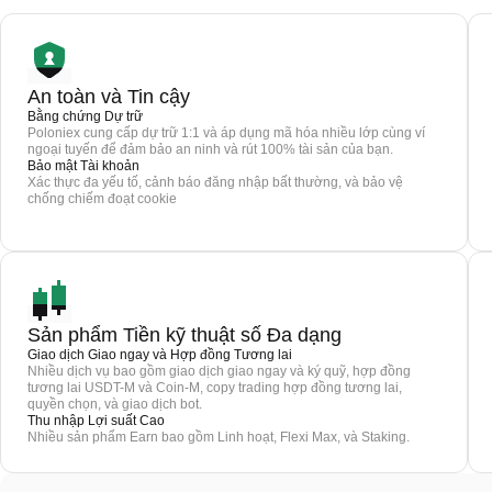
An toàn và Tin cậy
Bằng chứng Dự trữ
Poloniex cung cấp dự trữ 1:1 và áp dụng mã hóa nhiều lớp cùng ví
ngoại tuyến để đảm bảo an ninh và rút 100% tài sản của bạn.
Bảo mật Tài khoản
Xác thực đa yếu tố, cảnh báo đăng nhập bất thường, và bảo vệ
chống chiếm đoạt cookie
Sản phẩm Tiền kỹ thuật số Đa dạng
Giao dịch Giao ngay và Hợp đồng Tương lai
Nhiều dịch vụ bao gồm giao dịch giao ngay và ký quỹ, hợp đồng
tương lai USDT-M và Coin-M, copy trading hợp đồng tương lai,
quyền chọn, và giao dịch bot.
Thu nhập Lợi suất Cao
Nhiều sản phẩm Earn bao gồm Linh hoạt, Flexi Max, và Staking.