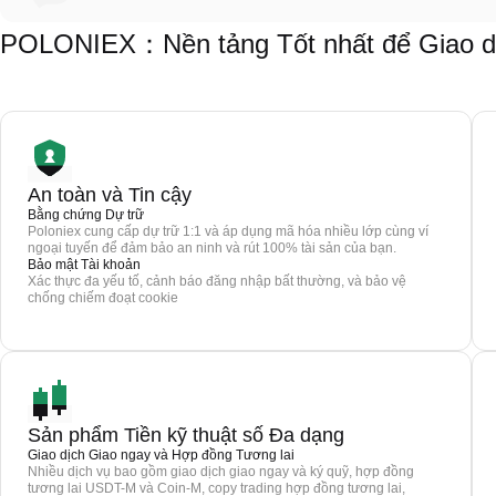
POLONIEX：Nền tảng Tốt nhất để Giao d
An toàn và Tin cậy
Bằng chứng Dự trữ
Poloniex cung cấp dự trữ 1:1 và áp dụng mã hóa nhiều lớp cùng ví
ngoại tuyến để đảm bảo an ninh và rút 100% tài sản của bạn.
Bảo mật Tài khoản
Xác thực đa yếu tố, cảnh báo đăng nhập bất thường, và bảo vệ
chống chiếm đoạt cookie
Sản phẩm Tiền kỹ thuật số Đa dạng
Giao dịch Giao ngay và Hợp đồng Tương lai
Nhiều dịch vụ bao gồm giao dịch giao ngay và ký quỹ, hợp đồng
tương lai USDT-M và Coin-M, copy trading hợp đồng tương lai,