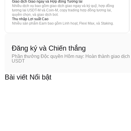
Giao dịch Giao ngay và Hợp đồng Tương lai
Nhiều dịch vụ bao gồm giao dịch giao ngay và ký quỹ, hợp đồng
tương lai USDT-M và Coin-M, copy trading hợp đồng tương lai,
quyền chọn, và giao dịch bot.
Thu nhập Lợi suất Cao
Nhiều sản phẩm Earn bao gồm Linh hoạt, Flexi Max, và Staking.
Đăng ký và Chiến thắng
Phần thưởng Độc quyền Hôm nay: Hoàn thành giao dịch đ
USDT
Bài viết Nổi bật