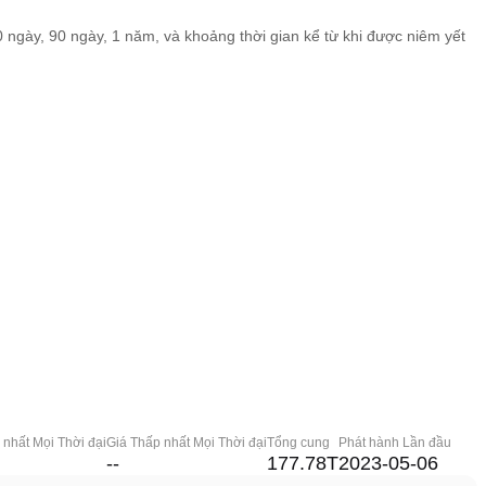
60 ngày, 90 ngày, 1 năm, và khoảng thời gian kể từ khi được niêm yết
 nhất Mọi Thời đại
Giá Thấp nhất Mọi Thời đại
Tổng cung
Phát hành Lần đầu
--
177.78T
2023-05-06