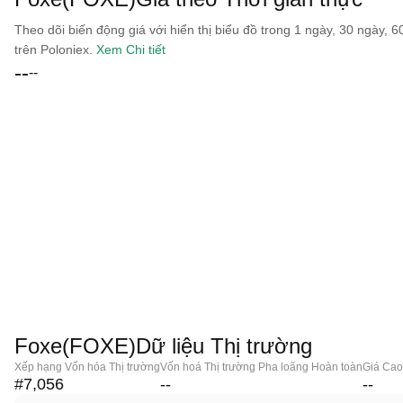
Theo dõi biến động giá với hiển thị biểu đồ trong 1 ngày, 30 ngày, 
trên Poloniex.
Xem Chi tiết
--
--
Foxe(FOXE)Dữ liệu Thị trường
Xếp hạng Vốn hóa Thị trường
Vốn hoá Thị trường Pha loãng Hoàn toàn
Giá Cao
#7,056
--
--