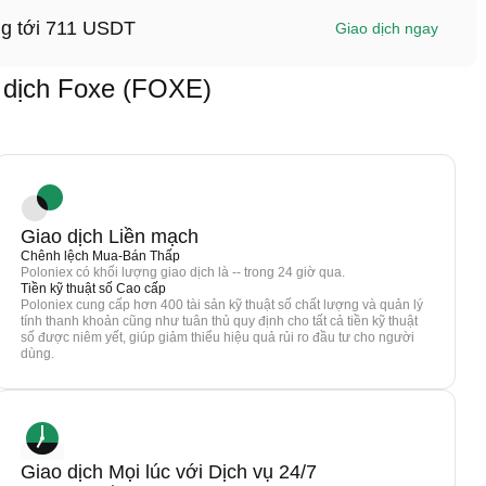
ng tới 711 USDT
Giao dịch ngay
dịch Foxe (FOXE)
Giao dịch Liền mạch
Chênh lệch Mua-Bán Thấp
Poloniex có khối lượng giao dịch là -- trong 24 giờ qua.
Tiền kỹ thuật số Cao cấp
Poloniex cung cấp hơn 400 tài sản kỹ thuật số chất lượng và quản lý
tính thanh khoản cũng như tuân thủ quy định cho tất cả tiền kỹ thuật
số được niêm yết, giúp giảm thiểu hiệu quả rủi ro đầu tư cho người
dùng.
Giao dịch Mọi lúc với Dịch vụ 24/7