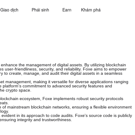
Giao dịch
Phái sinh
Earn
Khám phá
d enhance the management of digital assets. By utilizing blockchain
zes user-friendliness, security, and reliability. Foxe aims to empower
y to create, manage, and audit their digital assets in a seamless
set management, making it versatile for diverse applications ranging
he platform's commitment to advanced security features and
the crypto space.
 blockchain ecosystem, Foxe implements robust security protocols
eats.
ude of mainstream blockchain networks, ensuring a flexible environment
logy.
evident in its approach to code audits. Foxe's source code is publicly
ensuring integrity and trustworthiness.