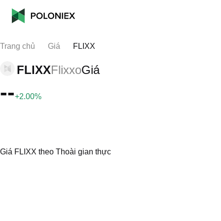
Trang chủ
Giá
FLIXX
FLIXX
Flixxo
Giá
--
+2.00%
Giá FLIXX theo Thoài gian thực