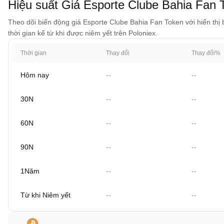
Hiệu suất Giá Esporte Clube Bahia Fan
Theo dõi biến động giá Esporte Clube Bahia Fan Token với hiển thị 
thời gian kể từ khi được niêm yết trên Poloniex.
Thời gian
Thay đổi
Thay đổi%
Hôm nay
--
--
30N
--
--
60N
--
--
90N
--
--
1Năm
--
--
Từ khi Niêm yết
--
--