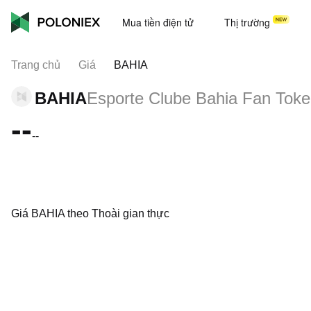
Mua tiền điện tử
Thị trường
Trang chủ
Giá
BAHIA
BAHIA
Esporte Clube Bahia Fan Tok
--
--
Giá BAHIA theo Thoài gian thực