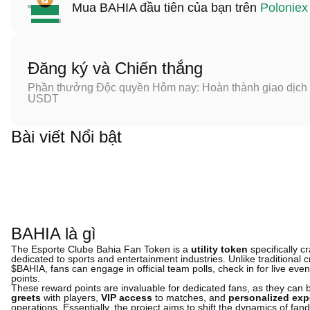
Mua BAHIA đầu tiên của bạn trên
Poloniex
Đăng ký và Chiến thắng
Phần thưởng Độc quyền Hôm nay: Hoàn thành giao dịch đ
USDT
Bài viết Nổi bật
BAHIA là gì
The Esporte Clube Bahia Fan Token is a
utility token
specifically c
dedicated to sports and entertainment industries. Unlike traditional c
$BAHIA, fans can engage in official team polls, check in for live ev
points.
These reward points are invaluable for dedicated fans, as they can
greets
with players,
VIP access
to matches, and
personalized exp
operations. Essentially, the project aims to shift the dynamics of fan