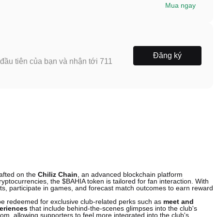
Mua ngay
Đăng ký
ầu tiên của bạn và nhận tới 711
rafted on the
Chiliz Chain
, an advanced blockchain platform
ryptocurrencies, the $BAHIA token is tailored for fan interaction. With
ents, participate in games, and forecast match outcomes to earn reward
 be redeemed for exclusive club-related perks such as
meet and
eriences
that include behind-the-scenes glimpses into the club's
dom, allowing supporters to feel more integrated into the club's