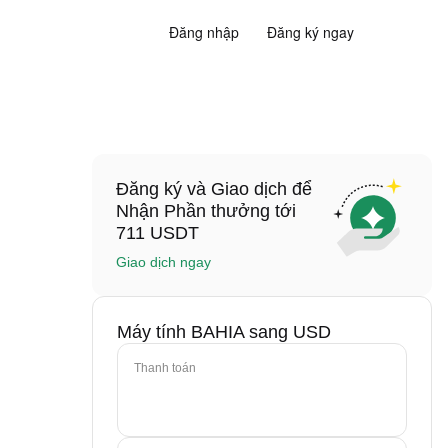
Đăng nhập
Đăng ký ngay
Đăng ký và Giao dịch để
Nhận Phần thưởng tới
711 USDT
Giao dịch ngay
Máy tính BAHIA sang USD
Thanh toán