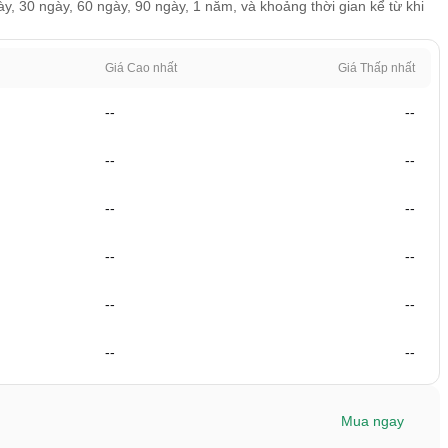
ày, 30 ngày, 60 ngày, 90 ngày, 1 năm, và khoảng thời gian kể từ khi
Giá Cao nhất
Giá Thấp nhất
--
--
--
--
--
--
--
--
--
--
--
--
Mua ngay