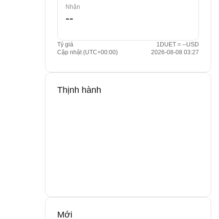
Nhận
Tỷ giá
1DUET = --USD
Cập nhật (UTC+00:00)
2026-08-08 03:27
Thịnh hành
Mới