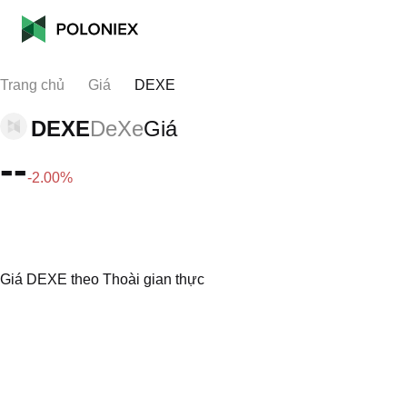
Trang chủ
Giá
DEXE
DEXE
DeXe
Giá
--
-2.00%
Giá DEXE theo Thoài gian thực