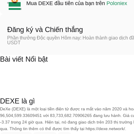
Mua DEXE đầu tiên của bạn trên
Poloniex
Đăng ký và Chiến thắng
Phần thưởng Độc quyền Hôm nay: Hoàn thành giao dịch đầu
USDT
Bài viết Nổi bật
DEXE là gì
DeXe (DEXE) là một loại tiền điện tử được ra mắt vào năm 2020 và ho
96,504,599.33609451 với 83,733,682.70906265 đang lưu hành. Giá c
-3.37 trong 24 giờ qua. Hiện tại, nó đang giao dịch trên 203 thị trườ
qua. Thông tin thêm có thể được tìm thấy tại https://dexe.network/.