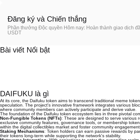
Đăng ký và Chiến thắng
Phần thưởng Độc quyền Hôm nay: Hoàn thành giao dịch đầu
USDT
Bài viết Nổi bật
DAIFUKU là gì
At its core, the Daifuku token aims to transcend traditional meme token
speculation. The project's innovative framework integrates various blo
where community members can actively participate and derive value.
The foundation of the Daifuku token ecosystem lies in three pivotal c
Non-Fungible Tokens (NFTs)
: These are designed to serve various ro
exclusive community features, governance tools, or membership tokens. B
within the digital collectibles market and foster community engagement
Staking Mechanisms
: Token holders can earn passive rewards by parti
their tokens long-term while supporting the network's stability.