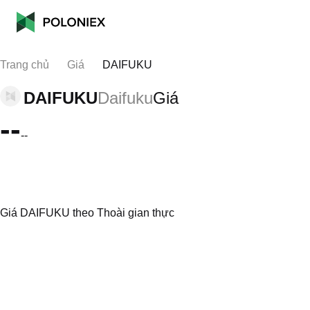
Trang chủ
Giá
DAIFUKU
DAIFUKU
Daifuku
Giá
--
--
Giá DAIFUKU theo Thoài gian thực