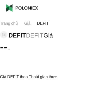
Trang chủ
Giá
DEFIT
DEFIT
DEFIT
Giá
--
--
Giá DEFIT theo Thoài gian thực