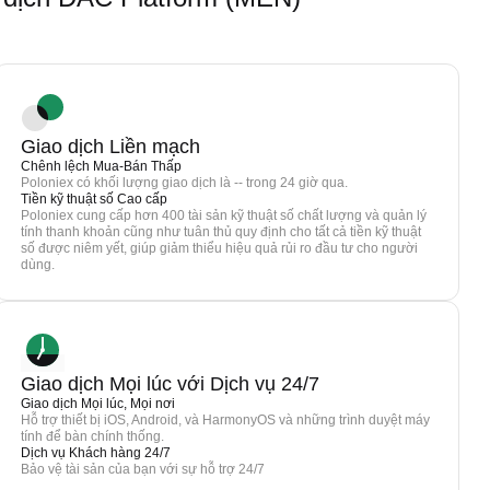
Giao dịch Liền mạch
Chênh lệch Mua-Bán Thấp
Poloniex có khối lượng giao dịch là -- trong 24 giờ qua.
Tiền kỹ thuật số Cao cấp
Poloniex cung cấp hơn 400 tài sản kỹ thuật số chất lượng và quản lý
tính thanh khoản cũng như tuân thủ quy định cho tất cả tiền kỹ thuật
số được niêm yết, giúp giảm thiểu hiệu quả rủi ro đầu tư cho người
dùng.
Giao dịch Mọi lúc với Dịch vụ 24/7
Giao dịch Mọi lúc, Mọi nơi
Hỗ trợ thiết bị iOS, Android, và HarmonyOS và những trình duyệt máy
tính để bàn chính thống.
Dịch vụ Khách hàng 24/7
Bảo vệ tài sản của bạn với sự hỗ trợ 24/7