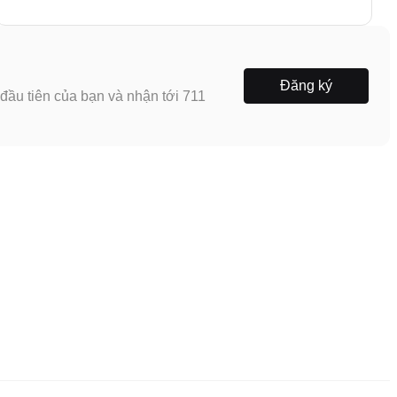
Đăng ký
ầu tiên của bạn và nhận tới 711