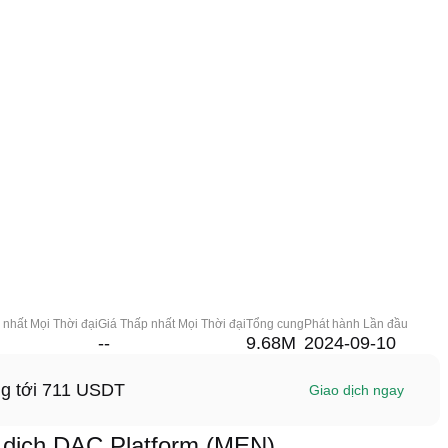
 nhất Mọi Thời đại
Giá Thấp nhất Mọi Thời đại
Tổng cung
Phát hành Lần đầu
--
9.68M
2024-09-10
ng tới 711 USDT
Giao dịch ngay
dịch DAC Platform (MEN)