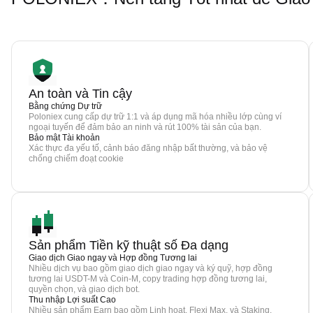
An toàn và Tin cậy
Bằng chứng Dự trữ
Poloniex cung cấp dự trữ 1:1 và áp dụng mã hóa nhiều lớp cùng ví
ngoại tuyến để đảm bảo an ninh và rút 100% tài sản của bạn.
Bảo mật Tài khoản
Xác thực đa yếu tố, cảnh báo đăng nhập bất thường, và bảo vệ
chống chiếm đoạt cookie
Sản phẩm Tiền kỹ thuật số Đa dạng
Giao dịch Giao ngay và Hợp đồng Tương lai
Nhiều dịch vụ bao gồm giao dịch giao ngay và ký quỹ, hợp đồng
tương lai USDT-M và Coin-M, copy trading hợp đồng tương lai,
quyền chọn, và giao dịch bot.
Thu nhập Lợi suất Cao
Nhiều sản phẩm Earn bao gồm Linh hoạt, Flexi Max, và Staking.