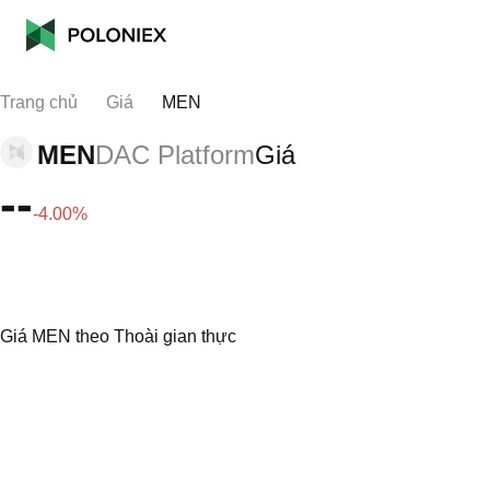
Trang chủ
Giá
MEN
MEN
DAC Platform
Giá
--
-4.00%
Giá MEN theo Thoài gian thực