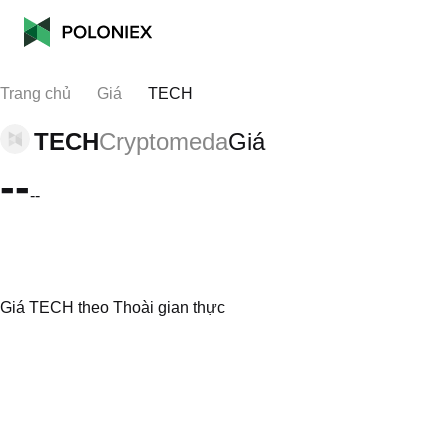
Trang chủ
Giá
TECH
TECH
Cryptomeda
Giá
--
--
Giá TECH theo Thoài gian thực