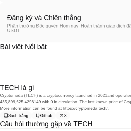
Đăng ký và Chiến thắng
Phần thưởng Độc quyền Hôm nay: Hoàn thành giao dịch đầu
USDT
Bài viết Nổi bật
TECH là gì
Cryptomeda (TECH) is a cryptocurrency launched in 2021and operates
435,899,625.4298149 with 0 in circulation. The last known price of Cr
More information can be found at https://cryptomeda.tech/.
Sách trắng
Github
X
Câu hỏi thường gặp về TECH