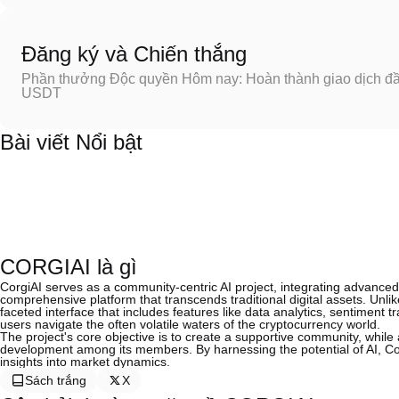
Đăng ký và Chiến thắng
Phần thưởng Độc quyền Hôm nay: Hoàn thành giao dịch đầu
USDT
Bài viết Nổi bật
CORGIAI là gì
CorgiAI serves as a community-centric AI project, integrating advanced A
comprehensive platform that transcends traditional digital assets. Unlik
faceted interface that includes features like data analytics, sentiment t
users navigate the often volatile waters of the cryptocurrency world.
The project's core objective is to create a supportive community, whi
development among its members. By harnessing the potential of AI, Co
insights into market dynamics.
Sách trắng
X