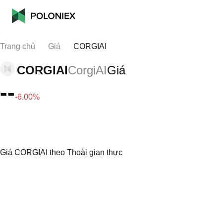
Trang chủ
Giá
CORGIAI
CORGIAI
CorgiAI
Giá
--
-6.00%
Giá CORGIAI theo Thoài gian thực