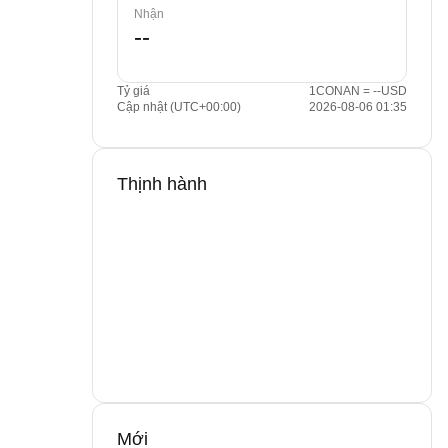
Nhận
Tỷ giá
1CONAN = --USD
Cập nhật (UTC+00:00)
2026-08-06 01:35
Thịnh hành
Mới