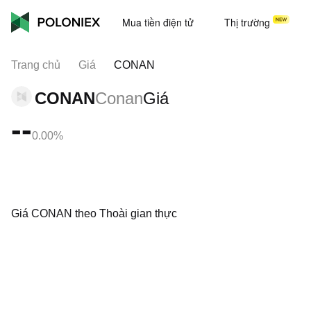
Mua tiền điện tử
Thị trường
Trang chủ
Giá
CONAN
CONAN
Conan
Giá
--
0.00%
Giá CONAN theo Thoài gian thực