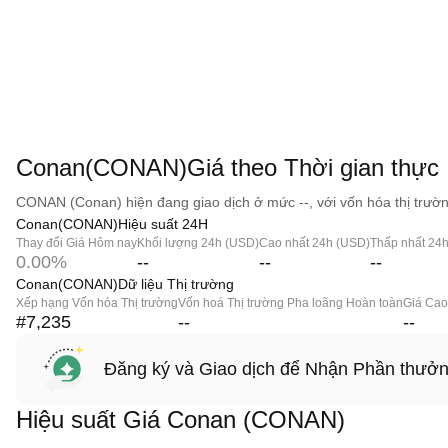
Conan(CONAN)Giá theo Thời gian thực
CONAN (Conan) hiện đang giao dịch ở mức --, với vốn hóa thị trườn
Conan(CONAN)Hiệu suất 24H
Thay đổi Giá Hôm nay
Khối lượng 24h (USD)
Cao nhất 24h (USD)
Thấp nhất 24
0.00%
--
--
--
Conan(CONAN)Dữ liệu Thị trường
Xếp hạng Vốn hóa Thị trường
Vốn hoá Thị trường Pha loãng Hoàn toàn
Giá Cao
#7,235
--
--
Đăng ký và Giao dịch để Nhận Phần thưở
Hiệu suất Giá Conan (CONAN)