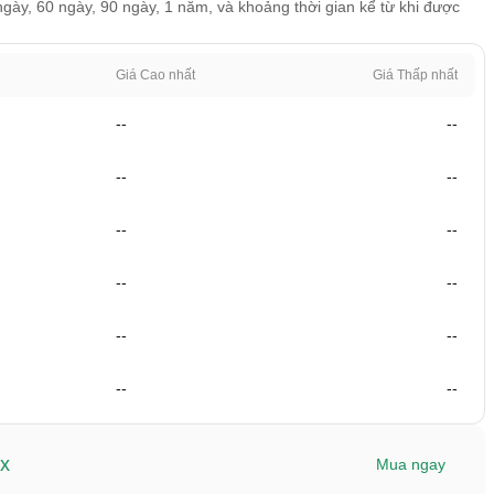
ngày, 60 ngày, 90 ngày, 1 năm, và khoảng thời gian kể từ khi được
Giá Cao nhất
Giá Thấp nhất
--
--
--
--
--
--
--
--
--
--
--
--
ex
Mua ngay