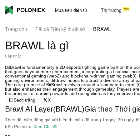
Mua tiền điện tử
Thị trường
Trang chủ
Tất cả Tiền kỹ thuật số
BRAWL
BRAWL là gì
Cập nhật:
BitBrawl is fundamentally a 2D esports fighting game built on the S
that goes beyond mere entertainment, incorporating a financial incen
conventional gaming (web2) and blockchain-driven gaming (web3). By 
gaming environments, BitBrawl hopes to attract a diverse array of pa
The core premise of BitBrawl revolves around a 'compete-to-earn' (
but also enhances their engagement through gameplay. Players are e
the prospect of earning rewards and recognition as they improve their
Sách trắng
X
Brawl AI Layer(BRAWL)Giá theo Thời gi
Theo dõi biến động giá với hiển thị biểu đồ trong 1 ngày, 30 ngày, 
trên Poloniex.
Xem Chi tiết
--
--