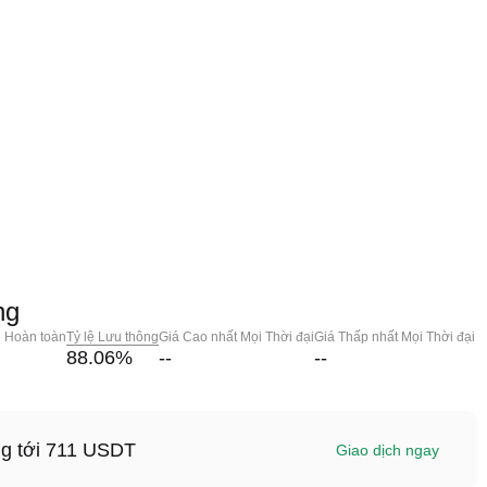
ng
g Hoàn toàn
Tỷ lệ Lưu thông
Giá Cao nhất Mọi Thời đại
Giá Thấp nhất Mọi Thời đại
88.06
%
--
--
ng tới 711 USDT
Giao dịch ngay