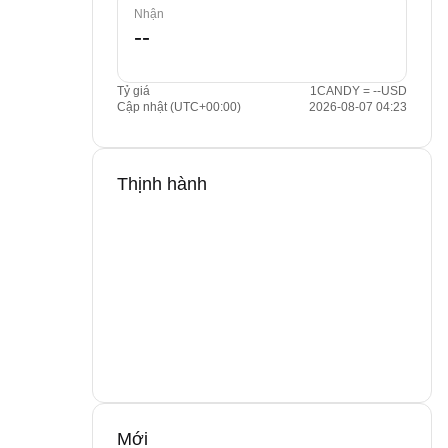
Nhận
Tỷ giá
1CANDY = --USD
Cập nhật (UTC+00:00)
2026-08-07 04:23
Thịnh hành
Mới