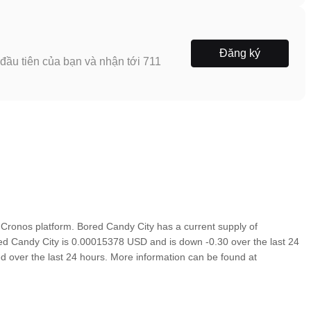
Đăng ký
ầu tiên của bạn và nhận tới 711
Cronos platform. Bored Candy City has a current supply of
red Candy City is 0.00015378 USD and is down -0.30 over the last 24
ded over the last 24 hours. More information can be found at