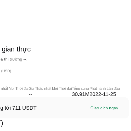
gian thực
 thị trường --.
h (USD)
 nhất Mọi Thời đại
Giá Thấp nhất Mọi Thời đại
Tổng cung
Phát hành Lần đầu
--
30.91M
2022-11-25
ng tới 711 USDT
Giao dịch ngay
)