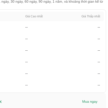
1 ngày, 30 ngày, 60 ngày, 90 ngày, 1 năm, và khoảng thời gian kể từ
Giá Cao nhất
Giá Thấp nhất
--
--
--
--
--
--
--
--
--
--
--
--
x
Mua ngay