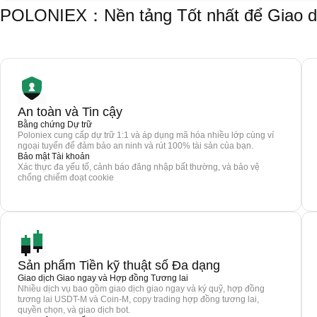
POLONIEX：Nền tảng Tốt nhất để Giao dịc
An toàn và Tin cậy
Bằng chứng Dự trữ
Poloniex cung cấp dự trữ 1:1 và áp dụng mã hóa nhiều lớp cùng ví
ngoại tuyến để đảm bảo an ninh và rút 100% tài sản của bạn.
Bảo mật Tài khoản
Xác thực đa yếu tố, cảnh báo đăng nhập bất thường, và bảo vệ
chống chiếm đoạt cookie
Sản phẩm Tiền kỹ thuật số Đa dạng
Giao dịch Giao ngay và Hợp đồng Tương lai
Nhiều dịch vụ bao gồm giao dịch giao ngay và ký quỹ, hợp đồng
tương lai USDT-M và Coin-M, copy trading hợp đồng tương lai,
quyền chọn, và giao dịch bot.