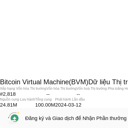
Bitcoin Virtual Machine(BVM)Dữ liệu Thị 
Xếp hạng Vốn hóa Thị trường
Vốn hóa Thị trường
Vốn hoá Thị trường Pha loãng H
#2,818
--
--
Nguồn cung Lưu hành
Tổng cung
Phát hành Lần đầu
24.81M
100.00M
2024-03-12
Đăng ký và Giao dịch để Nhận Phần thưởng