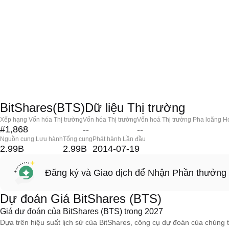
BitShares(BTS)Dữ liệu Thị trường
Xếp hạng Vốn hóa Thị trường
Vốn hóa Thị trường
Vốn hoá Thị trường Pha loãng H
#1,868
--
--
Nguồn cung Lưu hành
Tổng cung
Phát hành Lần đầu
2.99B
2.99B
2014-07-19
Đăng ký và Giao dịch để Nhận Phần thưởng
Dự đoán Giá BitShares (BTS)
Giá dự đoán của BitShares (BTS) trong 2027
Dựa trên hiệu suất lịch sử của BitShares, công cụ dự đoán của chúng t