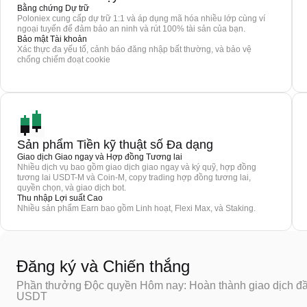
Bằng chứng Dự trữ
Poloniex cung cấp dự trữ 1:1 và áp dụng mã hóa nhiều lớp cùng ví
ngoại tuyến để đảm bảo an ninh và rút 100% tài sản của bạn.
Bảo mật Tài khoản
Xác thực đa yếu tố, cảnh báo đăng nhập bất thường, và bảo vệ
chống chiếm đoạt cookie
Sản phẩm Tiền kỹ thuật số Đa dạng
Giao dịch Giao ngay và Hợp đồng Tương lai
Nhiều dịch vụ bao gồm giao dịch giao ngay và ký quỹ, hợp đồng
tương lai USDT-M và Coin-M, copy trading hợp đồng tương lai,
quyền chọn, và giao dịch bot.
Thu nhập Lợi suất Cao
Nhiều sản phẩm Earn bao gồm Linh hoạt, Flexi Max, và Staking.
Đăng ký và Chiến thắng
Phần thưởng Độc quyền Hôm nay: Hoàn thành giao dịch đầu
USDT