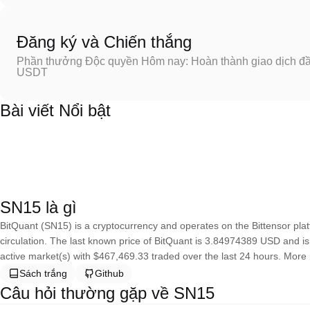
Đăng ký và Chiến thắng
Phần thưởng Độc quyền Hôm nay: Hoàn thành giao dịch đầu
USDT
Bài viết Nổi bật
SN15 là gì
BitQuant (SN15) is a cryptocurrency and operates on the Bittensor pla
circulation. The last known price of BitQuant is 3.84974389 USD and is d
active market(s) with $467,469.33 traded over the last 24 hours. More i
Sách trắng
Github
Câu hỏi thường gặp về SN15