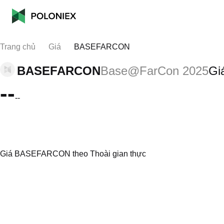
Trang chủ
Giá
BASEFARCON
BASEFARCON
Base@FarCon 2025
Gi
--
--
Giá BASEFARCON theo Thoài gian thực