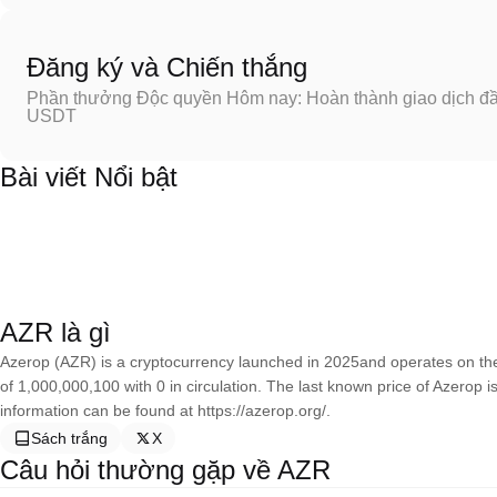
Đăng ký và Chiến thắng
Phần thưởng Độc quyền Hôm nay: Hoàn thành giao dịch đầu
USDT
Bài viết Nổi bật
AZR là gì
Azerop (AZR) is a cryptocurrency launched in 2025and operates on th
of 1,000,000,100 with 0 in circulation. The last known price of Azerop
information can be found at https://azerop.org/.
Sách trắng
X
Câu hỏi thường gặp về AZR