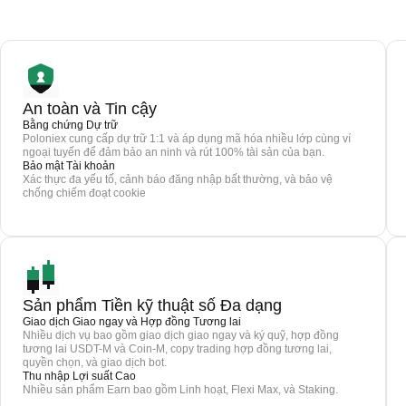
An toàn và Tin cậy
Bằng chứng Dự trữ
Poloniex cung cấp dự trữ 1:1 và áp dụng mã hóa nhiều lớp cùng ví
ngoại tuyến để đảm bảo an ninh và rút 100% tài sản của bạn.
Bảo mật Tài khoản
Xác thực đa yếu tố, cảnh báo đăng nhập bất thường, và bảo vệ
chống chiếm đoạt cookie
Sản phẩm Tiền kỹ thuật số Đa dạng
Giao dịch Giao ngay và Hợp đồng Tương lai
Nhiều dịch vụ bao gồm giao dịch giao ngay và ký quỹ, hợp đồng
tương lai USDT-M và Coin-M, copy trading hợp đồng tương lai,
quyền chọn, và giao dịch bot.
Thu nhập Lợi suất Cao
Nhiều sản phẩm Earn bao gồm Linh hoạt, Flexi Max, và Staking.