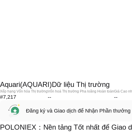
Aquari(AQUARI)Dữ liệu Thị trường
Xếp hạng Vốn hóa Thị trường
Vốn hoá Thị trường Pha loãng Hoàn toàn
Giá Cao nh
#7,217
--
--
Đăng ký và Giao dịch để Nhận Phần thưởng
POLONIEX：Nền tảng Tốt nhất để Giao d