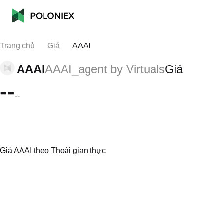
Trang chủ
Giá
AAAI
AAAI
AAAI_agent by Virtuals
Giá
--
--
Giá AAAI theo Thoài gian thực