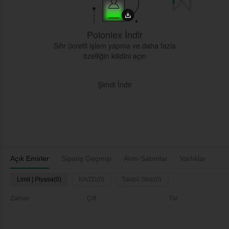
Poloniex İndir
Sıfır ücretli işlem yapma ve daha fazla
özelliğin kilidini açın
Şimdi İndir
Açık Emirler
Sipariş Geçmişi
Alım-Satımlar
Varlıklar
Limit | Piyasa(0)
KA/ZD(0)
Takipli Stop(0)
Zaman
Çift
Tür