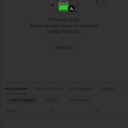
Poloniex İndir
Sıfır ücretli işlem yapma ve daha fazla
özelliğin kilidini açın
Şimdi İndir
Açık Emirler
Sipariş Geçmişi
Alım-Satımlar
Varlıklar
Limit | Piyasa(0)
KA/ZD(0)
Takipli Stop(0)
Zaman
Çift
Tür