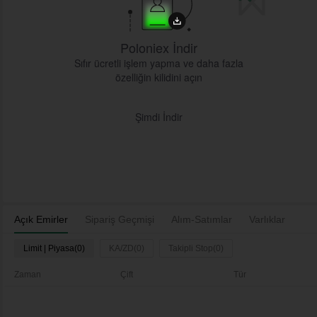
Poloniex İndir
Sıfır ücretli işlem yapma ve daha fazla
özelliğin kilidini açın
Şimdi İndir
Açık Emirler
Sipariş Geçmişi
Alım-Satımlar
Varlıklar
Limit | Piyasa(0)
KA/ZD(0)
Takipli Stop(0)
Zaman
Çift
Tür