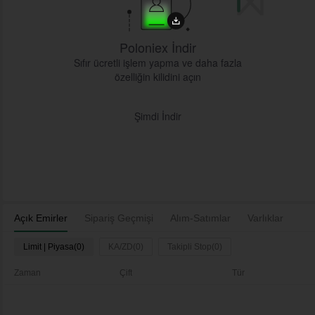
Poloniex İndir
Sıfır ücretli işlem yapma ve daha fazla
özelliğin kilidini açın
Şimdi İndir
Açık Emirler
Sipariş Geçmişi
Alım-Satımlar
Varlıklar
Limit | Piyasa(0)
KA/ZD(0)
Takipli Stop(0)
Zaman
Çift
Tür