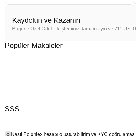
Kaydolun ve Kazanın
Bugüne Özel Ödül: İlk işleminizi tamamlayın ve 711 USD
Popüler Makaleler
SSS
Nasıl Poloniex hesabı oluşturabilirim ve KYC doğrulaması
Q