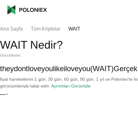
Ana Sayfa
Tüm Kriptolar
WAIT
WAIT Nedir?
Güncelleme:
theydontloveyoulikeiloveyou(WAIT)Gerçek
fiyat hareketlerini 1 gün, 30 gün, 60 gün, 90 gün, 1 yıl ve Poloniex'te li
görünümleriyle takip edin.
Ayrıntıları Görüntüle
--
--