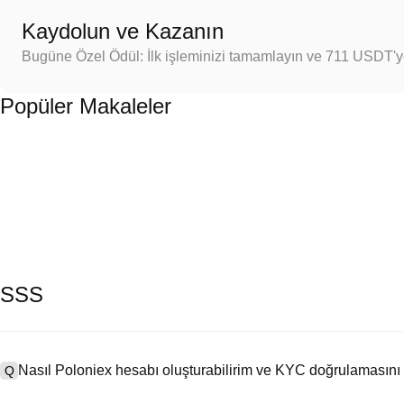
Kaydolun ve Kazanın
Bugüne Özel Ödül: İlk işleminizi tamamlayın ve 711 USDT'
Popüler Makaleler
SSS
Nasıl Poloniex hesabı oluşturabilirim ve KYC doğrulamasını
Q