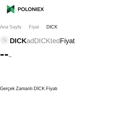
Ana Sayfa
Fiyat
DICK
DICK
adDICKted
Fiyat
--
--
Gerçek Zamanlı DICK Fiyatı