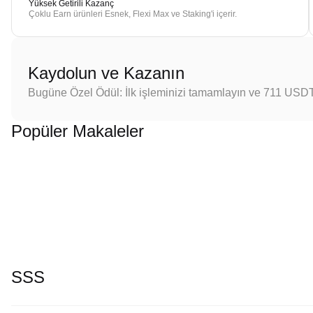
Yüksek Getirili Kazanç
Çoklu Earn ürünleri Esnek, Flexi Max ve Staking'i içerir.
Kaydolun ve Kazanın
Bugüne Özel Ödül: İlk işleminizi tamamlayın ve 711 USD
Popüler Makaleler
SSS