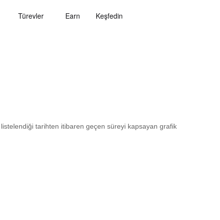
Türevler
Earn
Keşfedin
 listelendiği tarihten itibaren geçen süreyi kapsayan grafik