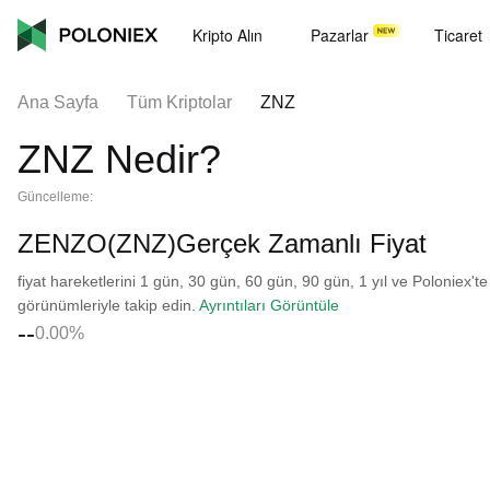
Kripto Alın
Pazarlar
Ticaret
Ana Sayfa
Tüm Kriptolar
ZNZ
ZNZ Nedir?
Güncelleme:
ZENZO(ZNZ)Gerçek Zamanlı Fiyat
fiyat hareketlerini 1 gün, 30 gün, 60 gün, 90 gün, 1 yıl ve Poloniex'te
görünümleriyle takip edin.
Ayrıntıları Görüntüle
--
0.00%