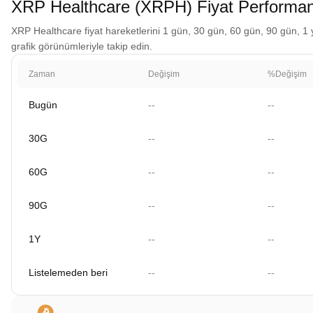
XRP Healthcare (XRPH) Fiyat Performan
XRP Healthcare fiyat hareketlerini 1 gün, 30 gün, 60 gün, 90 gün, 1 y
grafik görünümleriyle takip edin.
Zaman
Değişim
%Değişim
Bugün
--
--
30G
--
--
60G
--
--
90G
--
--
1Y
--
--
Listelemeden beri
--
--