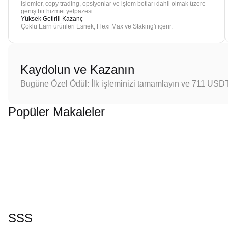
işlemler, copy trading, opsiyonlar ve işlem botları dahil olmak üzere
geniş bir hizmet yelpazesi.
Yüksek Getirili Kazanç
Çoklu Earn ürünleri Esnek, Flexi Max ve Staking'i içerir.
Kaydolun ve Kazanın
Bugüne Özel Ödül: İlk işleminizi tamamlayın ve 711 USD
Popüler Makaleler
SSS