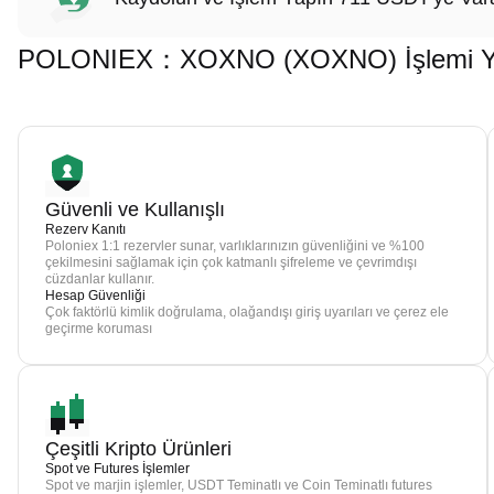
POLONIEX：XOXNO (XOXNO) İşlemi Yapm
Güvenli ve Kullanışlı
Rezerv Kanıtı
Poloniex 1:1 rezervler sunar, varlıklarınızın güvenliğini ve %100
çekilmesini sağlamak için çok katmanlı şifreleme ve çevrimdışı
cüzdanlar kullanır.
Hesap Güvenliği
Çok faktörlü kimlik doğrulama, olağandışı giriş uyarıları ve çerez ele
geçirme koruması
Çeşitli Kripto Ürünleri
Spot ve Futures İşlemler
Spot ve marjin işlemler, USDT Teminatlı ve Coin Teminatlı futures