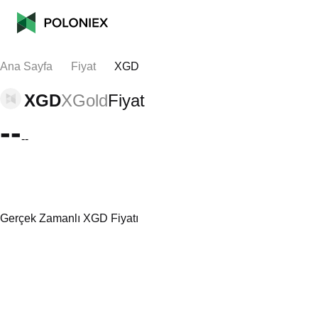
Ana Sayfa
Fiyat
XGD
XGD
XGold
Fiyat
--
--
Gerçek Zamanlı XGD Fiyatı